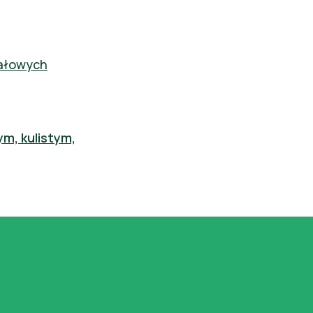
tałowych
m, kulistym,