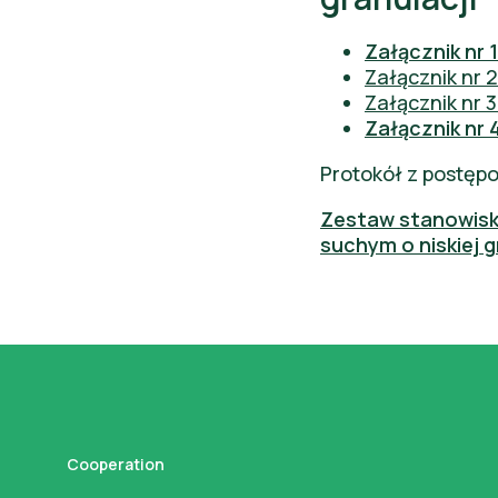
Załącznik nr
Załącznik nr 
Załącznik nr 
Załącznik nr
Protokół z postęp
Zestaw stanowiska
suchym o niskiej g
Cooperation