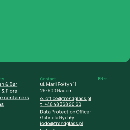
EN
ts
Contact
en & Bar
ul. Marii Fołtyn 11
26-600 Radom
 & Flora
e containers
e: office@trendglass.pl
es
t: +48 48 368 90 60
Data Protection Officer:
Gabriela Rychły
iodo@trendglass.pl