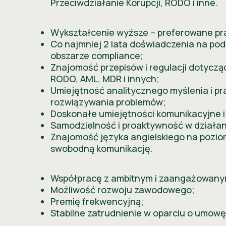
Przeciwdziałanie Korupcji, RODO i inne.
Wykształcenie wyższe – preferowane pr
Co najmniej 2 lata doświadczenia na po
obszarze compliance;
Znajomość przepisów i regulacji dotyczą
RODO, AML, MDR i innych;
Umiejętność analitycznego myślenia i p
rozwiązywania problemów;
Doskonałe umiejętności komunikacyjne i
Samodzielność i proaktywność w działan
Znajomość języka angielskiego na pozio
swobodną komunikację.
Współpracę z ambitnym i zaangażowany
Możliwość rozwoju zawodowego;
Premię frekwencyjną;
Stabilne zatrudnienie w oparciu o umowę