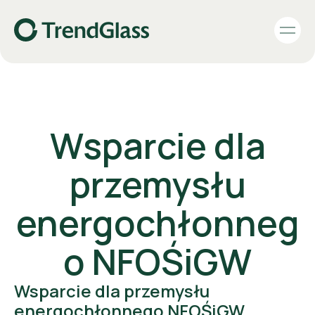
Wsparcie dla
przemysłu
energochłonneg
o NFOŚiGW
Wsparcie dla przemysłu
energochłonnego NFOŚiGW