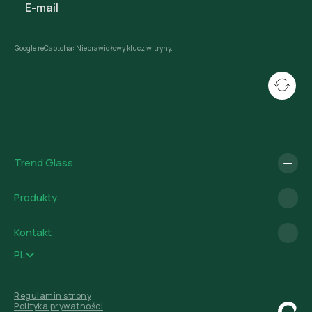
Google reCaptcha: Nieprawidłowy klucz witryny.
Trend Glass
Produkty
Kontakt
PL
Regulamin strony
Polityka prywatności