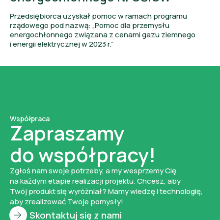
Przedsiębiorca uzyskał pomoc w ramach programu
rządowego pod nazwą: „Pomoc dla przemysłu
energochłonnego związana z cenami gazu ziemnego
i energii elektrycznej w 2023 r.”
Współpraca
Zapraszamy
do współpracy!
Zgłoś nam swoje potrzeby, a my wesprzemy Cię
na każdym etapie realizacji projektu. Chcesz, aby
Twój produkt się wyróżniał? Mamy wiedzę i technologię,
aby zrealizować Twoje pomysły!
Skontaktuj się z nami