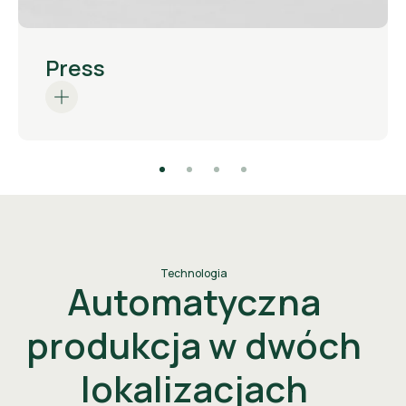
Szkło dekoracyjne
Press
Technologia
Automatyczna
produkcja w dwóch
lokalizacjach