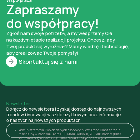
Współpraca
Zapraszamy
do współpracy!
Zgłoś nam swoje potrzeby, a my wesprzemy Cię
na każdym etapie realizacji projektu. Chcesz, aby
Twój produkt się wyróżniał? Mamy wiedzę i technologię,
aby zrealizować Twoje pomysły!
Skontaktuj się z nami
Newsletter
Dołącz do newslettera i zyskaj dostęp do najnowszych
trendów i innowacji w szkle użytkowym oraz informacje
o naszych najnowszych produktach.
Administratorem Twoich danych osobowych jest Trend Glass sp.z o. o.
z siedzibą w Radomiu. Adres: ul. Marii Fołtyn 11, 26-600 Radom (KRS:
0000164723) w celu otrzymywania informacji handlowych