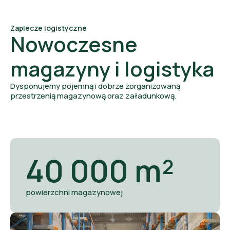
Zaplecze logistyczne
Nowoczesne
magazyny i logistyka
Dysponujemy pojemną i dobrze zorganizowaną
przestrzenią magazynową oraz załadunkową.
40 000 m²
powierzchni magazynowej