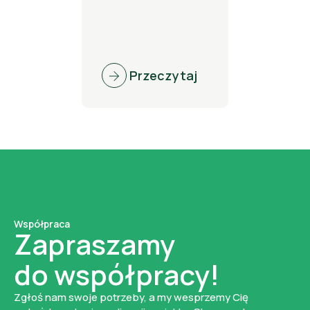
Przeczytaj
Współpraca
Zapraszamy
do współpracy!
Zgłoś nam swoje potrzeby, a my wesprzemy Cię